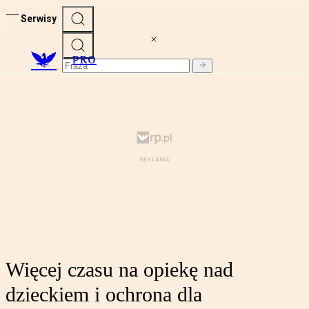
Serwisy
PRO
Więcej czasu na opiekę nad
dzieckiem i ochrona dla