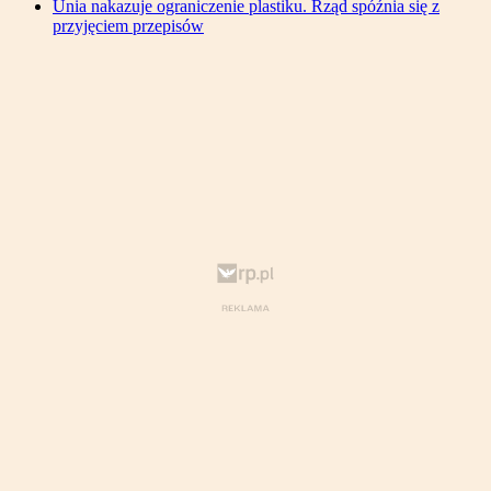
Unia nakazuje ograniczenie plastiku. Rząd spóźnia się z
przyjęciem przepisów