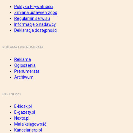
Polityka Prywatności
Zmiana ustawień zgód
Regulamin serwisu
Informacje o nadawcy
Deklaracja dostępności
REKLAMA I PRENUMERATA
Reklama
Ogłoszenia
Prenumerata
Archiwum
PARTNERZY
E-kiosk.pl
E-gazety.pl
Nexto.pl
Mała księgowość
Kancelarierp.pl