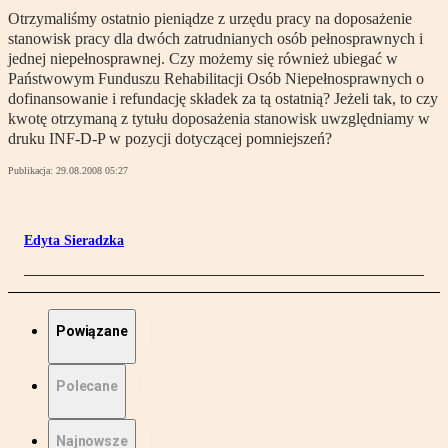
Otrzymaliśmy ostatnio pieniądze z urzędu pracy na doposażenie
stanowisk pracy dla dwóch zatrudnianych osób pełnosprawnych i
jednej niepełnosprawnej. Czy możemy się również ubiegać w
Państwowym Funduszu Rehabilitacji Osób Niepełnosprawnych o
dofinansowanie i refundację składek za tą ostatnią? Jeżeli tak, to czy
kwotę otrzymaną z tytułu doposażenia stanowisk uwzględniamy w
druku INF-D-P w pozycji dotyczącej pomniejszeń?
Publikacja:
29.08.2008 05:27
Edyta Sieradzka
Powiązane
Polecane
Najnowsze