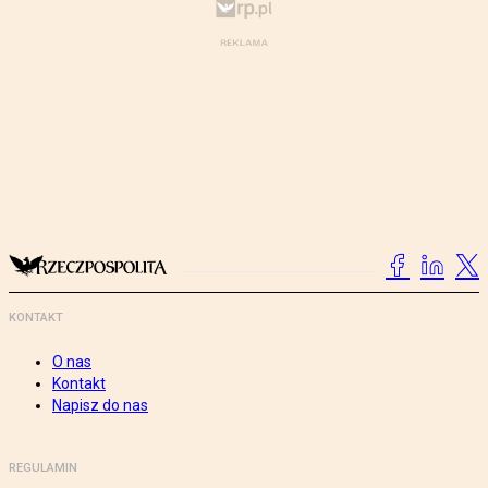
KONTAKT
O nas
Kontakt
Napisz do nas
REGULAMIN