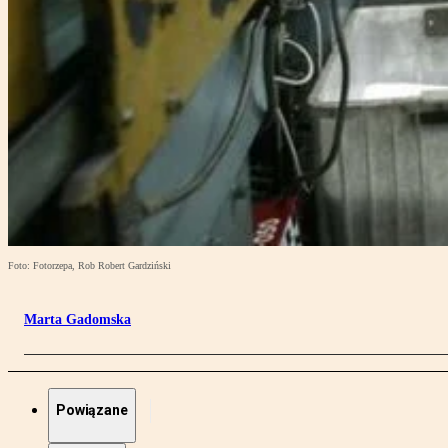
Foto: Fotorzepa, Rob Robert Gardziński
Marta Gadomska
Powiązane