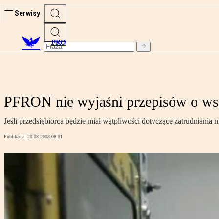
Serwisy
PRO
PFRON nie wyjaśni przepisów o ws
Jeśli przedsiębiorca będzie miał wątpliwości dotyczące zatrudniani
Publikacja:
20.08.2008 08:01