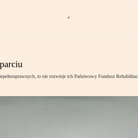
parciu
a niepełnosprawnych, to nie rozwieje ich Państwowy Fundusz Rehabilit