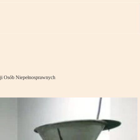
acji Osób Niepełnosprawnych