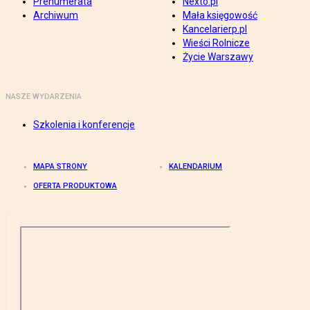
Prenumerata
Nexto.pl
Archiwum
Mała księgowość
Kancelarierp.pl
Wieści Rolnicze
Życie Warszawy
NASZE WYDARZENIA
Szkolenia i konferencje
MAPA STRONY
KALENDARIUM
OFERTA PRODUKTOWA