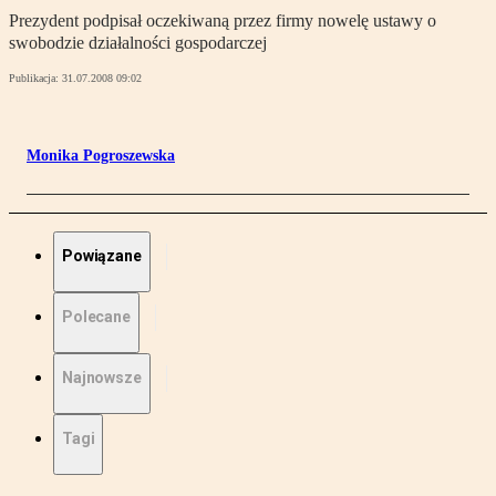
Prezydent podpisał oczekiwaną przez firmy nowelę ustawy o
swobodzie działalności gospodarczej
Publikacja:
31.07.2008 09:02
Monika Pogroszewska
Powiązane
Polecane
Najnowsze
Tagi