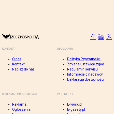
KONTAKT
REGULAMIN
O nas
Polityka Prywatności
Kontakt
Zmiana ustawień zgód
Napisz do nas
Regulamin serwisu
Informacje o nadawcy
Deklaracja dostępności
REKLAMA I PRENUMERATA
PARTNERZY
Reklama
E-kiosk.pl
Ogłoszenia
E-gazety.pl