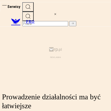
Serwisy
PRO
Prowadzenie działalności ma być
łatwiejsze