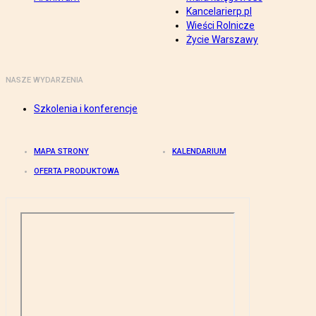
Kancelarierp.pl
Wieści Rolnicze
Życie Warszawy
NASZE WYDARZENIA
Szkolenia i konferencje
MAPA STRONY
KALENDARIUM
OFERTA PRODUKTOWA