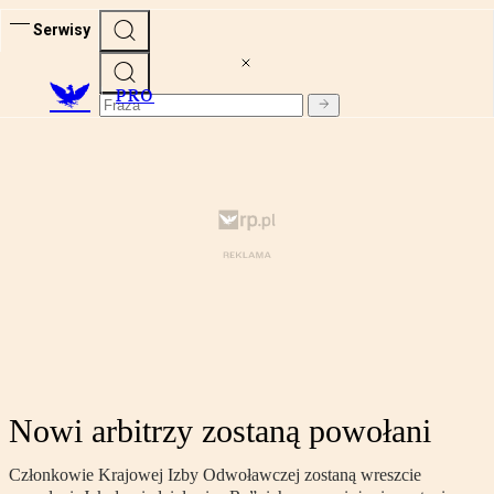
Serwisy
PRO
Nowi arbitrzy zostaną powołani
Członkowie Krajowej Izby Odwoławczej zostaną wreszcie