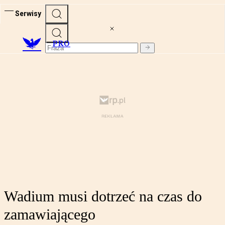
Serwisy
PRO
Wadium musi dotrzeć na czas do
zamawiającego