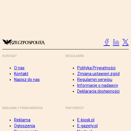
KONTAKT
REGULAMIN
O nas
Polityka Prywatności
Kontakt
Zmiana ustawień zgód
Napisz do nas
Regulamin serwisu
Informacje o nadawcy
Deklaracja dostępności
REKLAMA I PRENUMERATA
PARTNERZY
Reklama
E-kiosk.pl
Ogłoszenia
E-gazety.pl