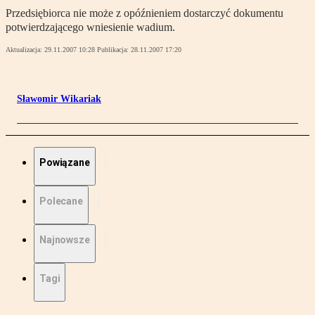
Przedsiębiorca nie może z opóźnieniem dostarczyć dokumentu
potwierdzającego wniesienie wadium.
Aktualizacja:
29.11.2007 10:28
Publikacja:
28.11.2007 17:20
Sławomir Wikariak
Powiązane
Polecane
Najnowsze
Tagi