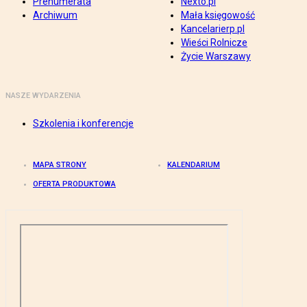
Prenumerata
Nexto.pl
Archiwum
Mała księgowość
Kancelarierp.pl
Wieści Rolnicze
Życie Warszawy
NASZE WYDARZENIA
Szkolenia i konferencje
MAPA STRONY
KALENDARIUM
OFERTA PRODUKTOWA