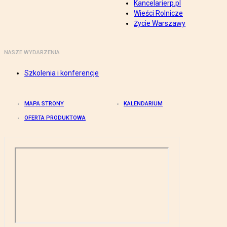
Kancelarierp.pl
Wieści Rolnicze
Życie Warszawy
NASZE WYDARZENIA
Szkolenia i konferencje
MAPA STRONY
KALENDARIUM
OFERTA PRODUKTOWA