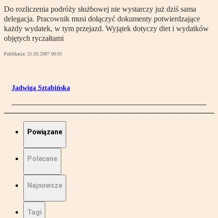
Do rozliczenia podróży służbowej nie wystarczy już dziś sama
delegacja. Pracownik musi dołączyć dokumenty potwierdzające
każdy wydatek, w tym przejazd. Wyjątek dotyczy diet i wydatków
objętych ryczałtami
Publikacja:
21.03.2007 00:01
Jadwiga Sztabińska
Powiązane
Polecane
Najnowsze
Tagi