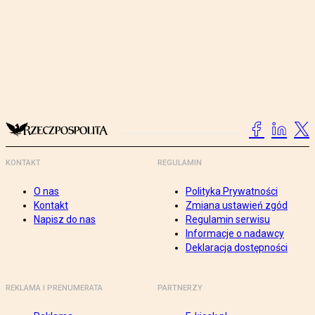
KONTAKT
REGULAMIN
O nas
Polityka Prywatności
Kontakt
Zmiana ustawień zgód
Napisz do nas
Regulamin serwisu
Informacje o nadawcy
Deklaracja dostępności
REKLAMA I PRENUMERATA
PARTNERZY