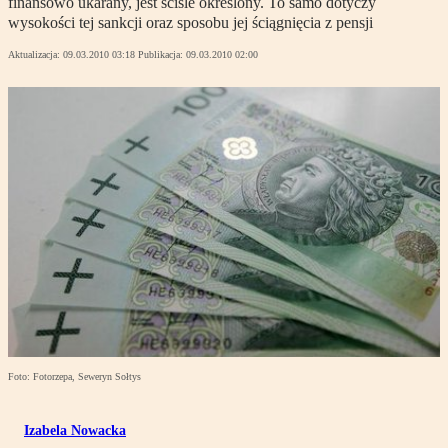
finansowo ukarany, jest ściśle określony. To samo dotyczy
wysokości tej sankcji oraz sposobu jej ściągnięcia z pensji
Aktualizacja:
09.03.2010 03:18
Publikacja:
09.03.2010 02:00
Foto: Fotorzepa, Seweryn Sołtys
Izabela Nowacka