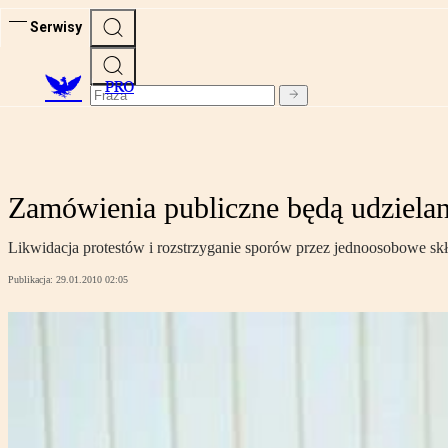
Serwisy
PRO
Zamówienia publiczne będą udzielan
Likwidacja protestów i rozstrzyganie sporów przez jednoosobowe skł
Publikacja:
29.01.2010 02:05