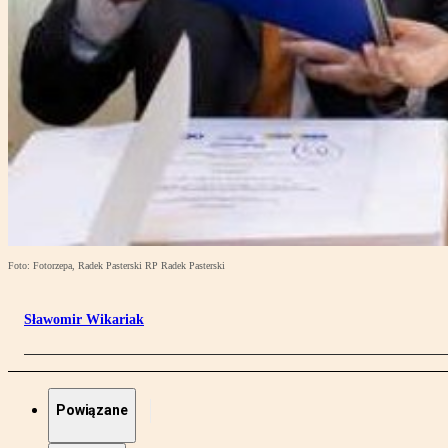
Foto: Fotorzepa, Radek Pasterski RP Radek Pasterski
Sławomir Wikariak
Powiązane