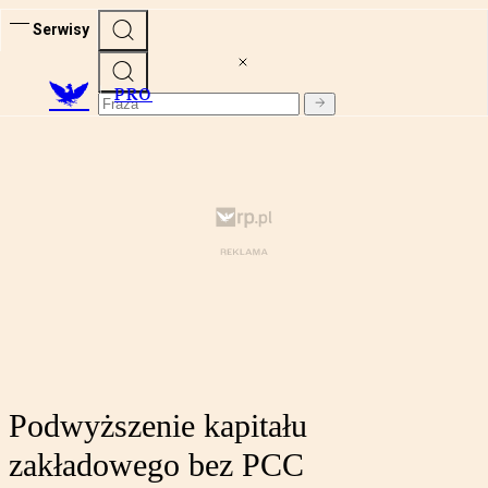
Serwisy
PRO
Podwyższenie kapitału
zakładowego bez PCC