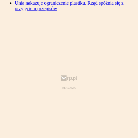
Unia nakazuje ograniczenie plastiku. Rząd spóźnia się z
przyjęciem przepisów