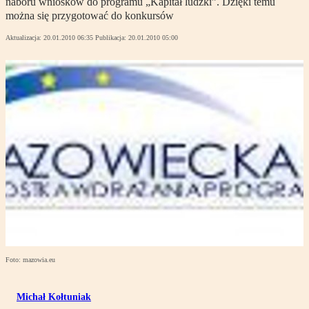
naboru wniosków do programu „Kapitał ludzki”. Dzięki temu
można się przygotować do konkursów
Aktualizacja:
20.01.2010 06:35
Publikacja:
20.01.2010 05:00
Foto: mazowia.eu
Michał Kołtuniak