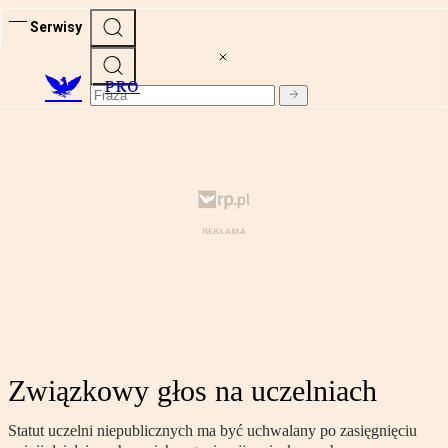
Serwisy
PRO
Związkowy głos na uczelniach
Statut uczelni niepublicznych ma być uchwalany po zasięgnięciu