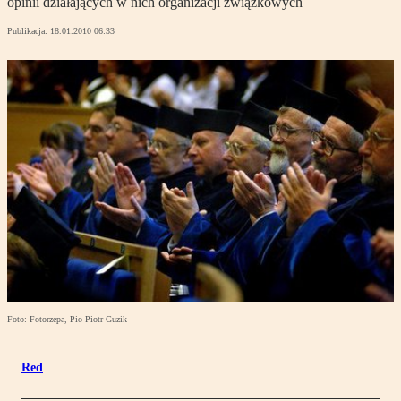
opinii działających w nich organizacji związkowych
Publikacja:
18.01.2010 06:33
Foto: Fotorzepa, Pio Piotr Guzik
Red