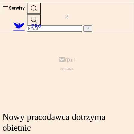
Serwisy
PRO
Nowy pracodawca dotrzyma
obietnic