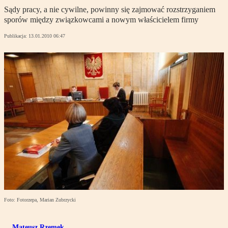
Sądy pracy, a nie cywilne, powinny się zajmować rozstrzyganiem
sporów między związkowcami a nowym właścicielem firmy
Publikacja:
13.01.2010 06:47
Foto: Fotorzepa, Marian Zubrzycki
Mateusz Rzemek