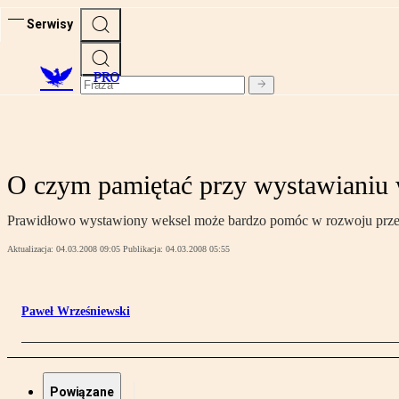
Serwisy
PRO
O czym pamiętać przy wystawianiu 
Prawidłowo wystawiony weksel może bardzo pomóc w rozwoju przedsi
Aktualizacja:
04.03.2008 09:05
Publikacja:
04.03.2008 05:55
Paweł Wrześniewski
Powiązane