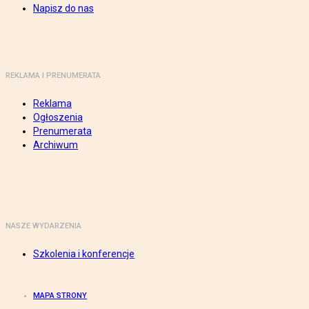
Napisz do nas
REKLAMA I PRENUMERATA
Reklama
Ogłoszenia
Prenumerata
Archiwum
NASZE WYDARZENIA
Szkolenia i konferencje
MAPA STRONY