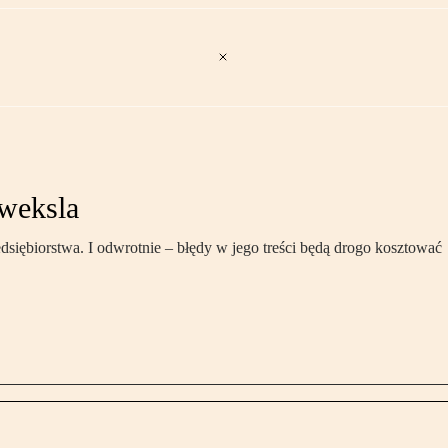
weksla
ębiorstwa. I odwrotnie – błędy w jego treści będą drogo kosztować