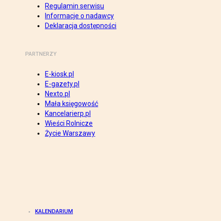
Regulamin serwisu
Informacje o nadawcy
Deklaracja dostępności
PARTNERZY
E-kiosk.pl
E-gazety.pl
Nexto.pl
Mała księgowość
Kancelarierp.pl
Wieści Rolnicze
Życie Warszawy
KALENDARIUM