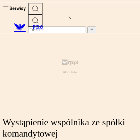
Serwisy
PRO
Wystąpienie wspólnika ze spółki
komandytowej