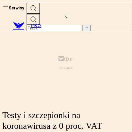
Serwisy
PRO
Testy i szczepionki na
koronawirusa z 0 proc. VAT