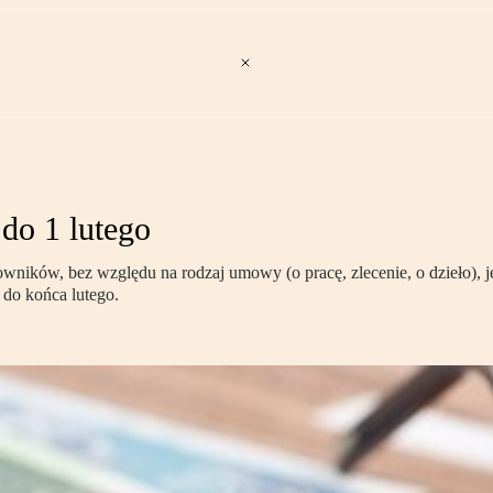
do 1 lutego
wników, bez względu na rodzaj umowy (o pracę, zlecenie, o dzieło), 
 do końca lutego.