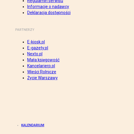
Regulamin serwisu
Informacje o nadawcy
Deklaracja dostępności
PARTNERZY
E-kiosk.pl
E-gazety.pl
Nexto.pl
Mała księgowość
Kancelarierp.pl
Wieści Rolnicze
Życie Warszawy
KALENDARIUM