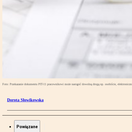
Foto: Przekazanie dokumentu PIT-11 pracownikowi może nastąpić dowolną drogą np. osobiście, elektroniczni
Dorota Słowikowska
Powiązane