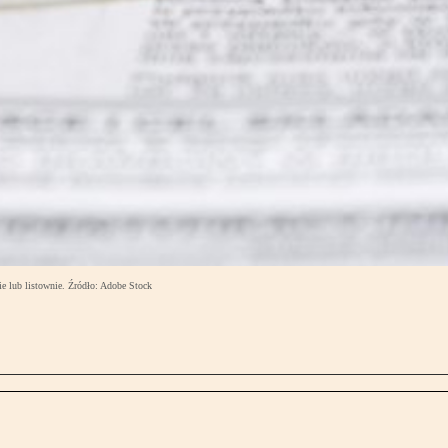
e lub listownie. Źródło: Adobe Stock