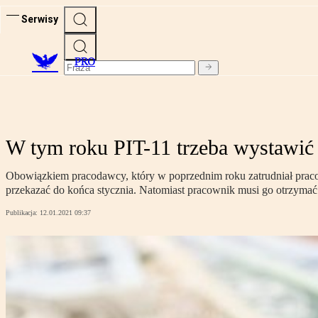
Serwisy
PRO
W tym roku PIT-11 trzeba wystawić 
Obowiązkiem pracodawcy, który w poprzednim roku zatrudniał praco
przekazać do końca stycznia. Natomiast pracownik musi go otrzymać
Publikacja:
12.01.2021 09:37