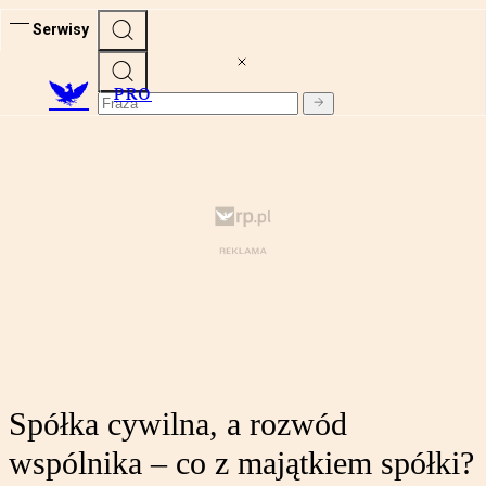
Serwisy
PRO
Spółka cywilna, a rozwód
wspólnika – co z majątkiem spółki?