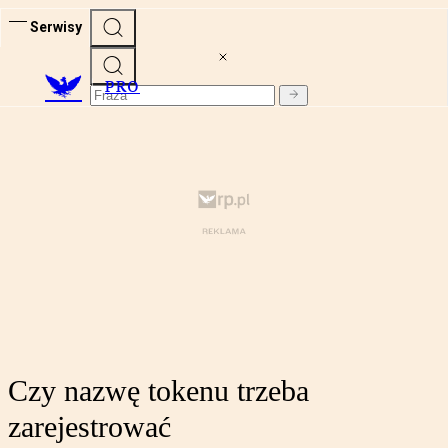
Serwisy
PRO
Czy nazwę tokenu trzeba
zarejestrować