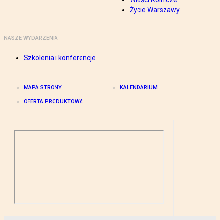
Wieści Rolnicze
Życie Warszawy
NASZE WYDARZENIA
Szkolenia i konferencje
MAPA STRONY
KALENDARIUM
OFERTA PRODUKTOWA