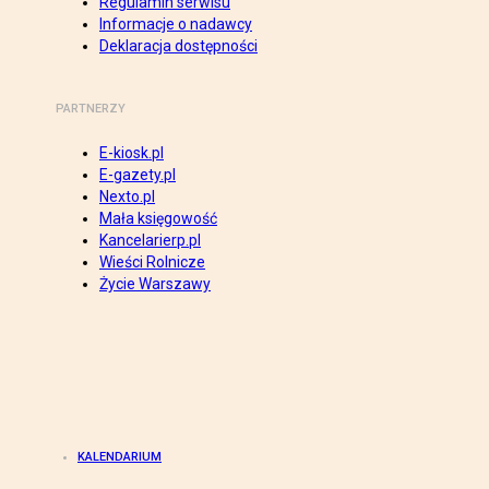
Regulamin serwisu
Informacje o nadawcy
Deklaracja dostępności
PARTNERZY
E-kiosk.pl
E-gazety.pl
Nexto.pl
Mała księgowość
Kancelarierp.pl
Wieści Rolnicze
Życie Warszawy
KALENDARIUM