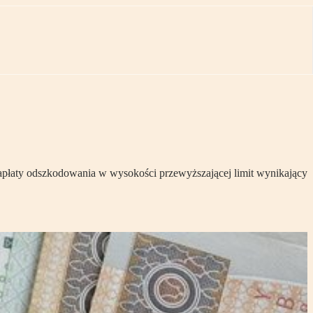
apłaty odszkodowania w wysokości przewyższającej limit wynikający