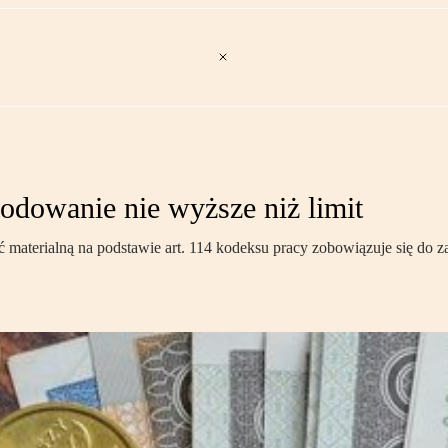
odowanie nie wyższe niż limit
materialną na podstawie art. 114 kodeksu pracy zobowiązuje się do z