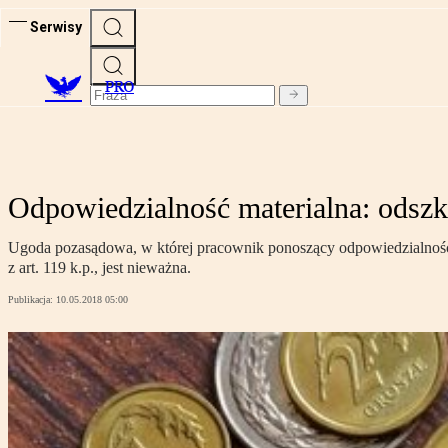
Serwisy
PRO
Odpowiedzialność materialna: odszk
Ugoda pozasądowa, w której pracownik ponoszący odpowiedzialność 
z art. 119 k.p., jest nieważna.
Publikacja:
10.05.2018 05:00