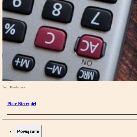
Foto: Fotolia.com
Piotr Nietrzpiel
Powiązane