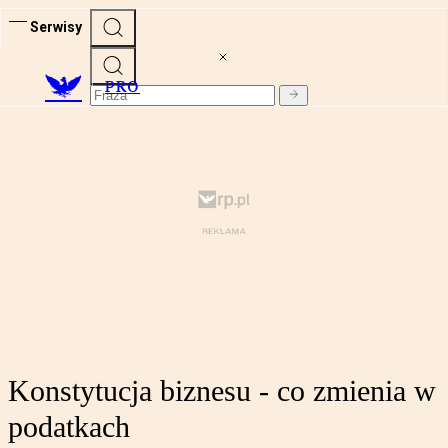
Serwisy
PRO
Konstytucja biznesu - co zmienia w
podatkach