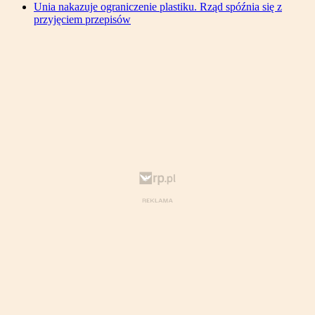
Unia nakazuje ograniczenie plastiku. Rząd spóźnia się z
przyjęciem przepisów