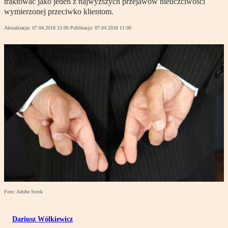
traktować jako jeden z najwyższych przejawów nieuczciwości
wymierzonej przeciwko klientom.
Aktualizacja:
07.04.2018 15:06
Publikacja:
07.04.2018 11:00
Foto: Adobe Stock
Dariusz Wółkiewicz