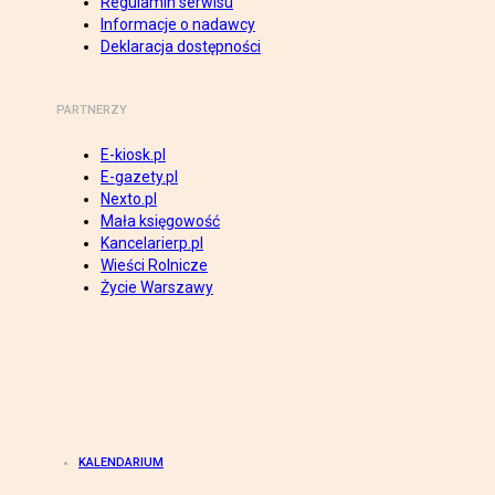
Regulamin serwisu
Informacje o nadawcy
Deklaracja dostępności
PARTNERZY
E-kiosk.pl
E-gazety.pl
Nexto.pl
Mała księgowość
Kancelarierp.pl
Wieści Rolnicze
Życie Warszawy
KALENDARIUM