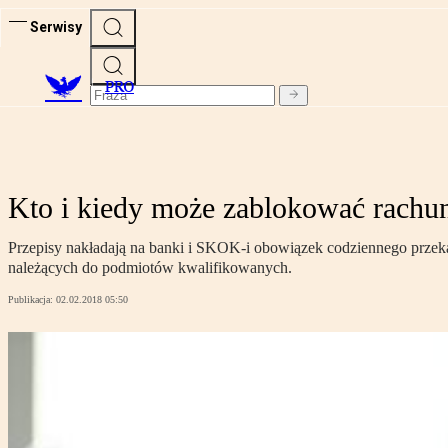
Serwisy
PRO
Kto i kiedy może zablokować rachun
Przepisy nakładają na banki i SKOK-i obowiązek codziennego przeka
należących do podmiotów kwalifikowanych.
Publikacja:
02.02.2018 05:50