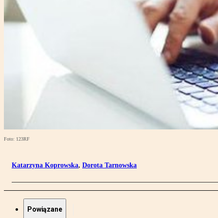
Foto: 123RF
Katarzyna Koprowska
,
Dorota Tarnowska
Powiązane