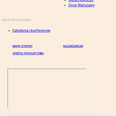
Wieści Rolnicze
Życie Warszawy
NASZE WYDARZENIA
Szkolenia i konferencje
MAPA STRONY
KALENDARIUM
OFERTA PRODUKTOWA