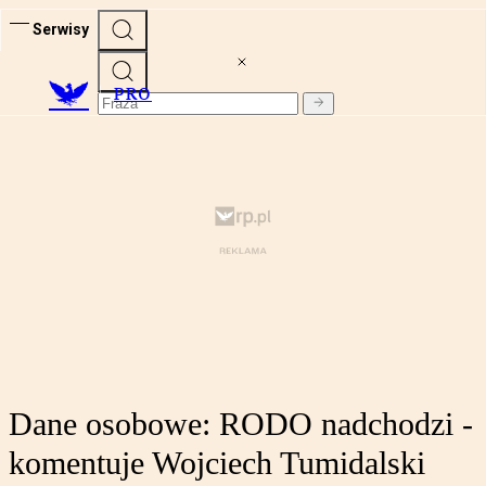
Serwisy
PRO
Dane osobowe: RODO nadchodzi -
komentuje Wojciech Tumidalski