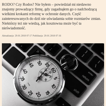
RODO? Czy Rodos? Nie byłem – powiedział mi niedawno
znajomy prowadzący firmę, gdy zagadnąłem go o nadchodzącą
wielkimi krokami reformę w ochronie danych. Część
zainteresowanych do dziś nie uświadamia sobie rozmiarów zmian.
Niektórzy też nie wiedzą, jak kosztowna może być ta
nieświadomość.
Aktualizacja:
29.01.2018 07:17
Publikacja:
29.01.2018 07:16