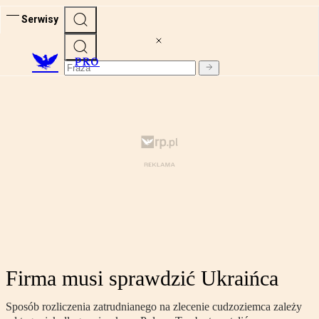
Serwisy
PRO
Firma musi sprawdzić Ukraińca
Sposób rozliczenia zatrudnianego na zlecenie cudzoziemca zależy