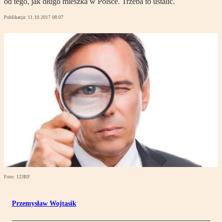
od tego, jak długo mieszka w Polsce. Trzeba to ustalić.
Publikacja:
11.10.2017 08:07
Foto: 123RF
Przemysław Wojtasik