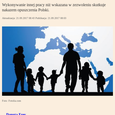
Wykonywanie innej pracy niż wskazana w zezwoleniu skutkuje
nakazem opuszczenia Polski.
Aktualizacja:
21.09.2017 08:43
Publikacja:
21.09.2017 08:03
Foto: Fotolia.com
Danuta Frey