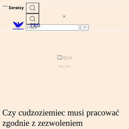
Serwisy
PRO
Czy cudzoziemiec musi pracować
zgodnie z zezwoleniem