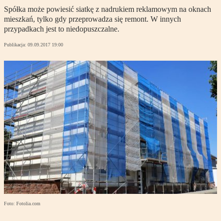
Spółka może powiesić siatkę z nadrukiem reklamowym na oknach
mieszkań, tylko gdy przeprowadza się remont. W innych
przypadkach jest to niedopuszczalne.
Publikacja:
09.09.2017 19:00
Foto: Fotolia.com