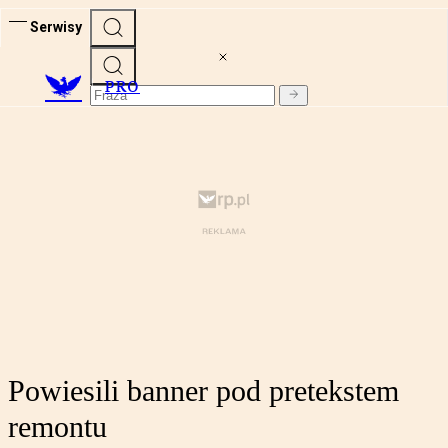
Serwisy
PRO
Powiesili banner pod pretekstem
remontu