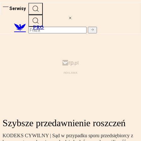
Serwisy
PRO
Szybsze przedawnienie roszczeń
KODEKS CYWILNY | Sąd w przypadku sporu przedsiębiorcy z