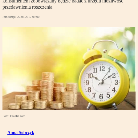
konsumentem zobowiązany będzie badać z urzędu możliwość
przedawnienia roszczenia.
Publikacja:
27.08.2017 09:00
Foto: Fotolia.com
Anna Sobczyk