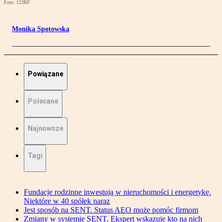
Foto: 123RF
Monika Spotowska
Powiązane
Polecane
Najnowsze
Tagi
Fundacje rodzinne inwestują w nieruchomości i energetykę.
Niektóre w 40 spółek naraz
Jest sposób na SENT. Status AEO może pomóc firmom
Zmiany w systemie SENT. Ekspert wskazuje kto na nich