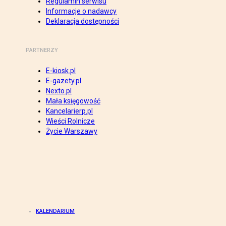
Regulamin serwisu
Informacje o nadawcy
Deklaracja dostępności
PARTNERZY
E-kiosk.pl
E-gazety.pl
Nexto.pl
Mała księgowość
Kancelarierp.pl
Wieści Rolnicze
Życie Warszawy
KALENDARIUM