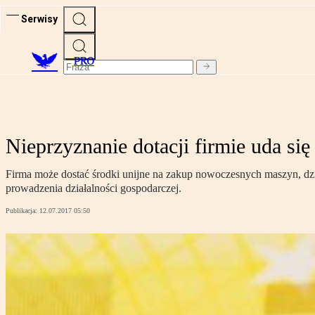
Serwisy
PRO
Nieprzyznanie dotacji firmie uda s
Firma może dostać środki unijne na zakup nowoczesnych maszyn, dzi
prowadzenia działalności gospodarczej.
Publikacja:
12.07.2017 05:50