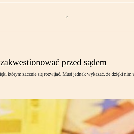
ię zakwestionować przed sądem
ęki którym zacznie się rozwijać. Musi jednak wykazać, że dzięki nim