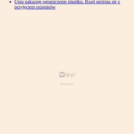
Unia nakazuje ograniczenie plastiku. Rząd spóźnia się z
przyjęciem przepisów