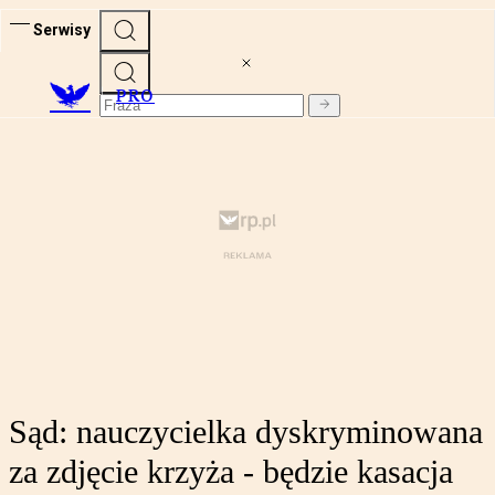
Serwisy
PRO
Sąd: nauczycielka dyskryminowana
za zdjęcie krzyża - będzie kasacja