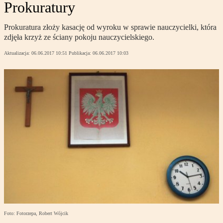
Prokuratury
Prokuratura złoży kasację od wyroku w sprawie nauczycielki, która
zdjęła krzyż ze ściany pokoju nauczycielskiego.
Aktualizacja:
06.06.2017 10:51
Publikacja:
06.06.2017 10:03
Foto: Fotorzepa, Robert Wójcik