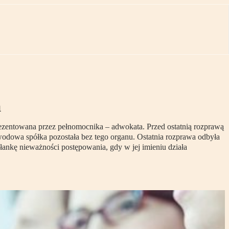
a
prezentowana przez pełnomocnika – adwokata. Przed ostatnią rozprawą
owodowa spółka pozostała bez tego organu. Ostatnia rozprawa odbyła
słankę nieważności postępowania, gdy w jej imieniu działa