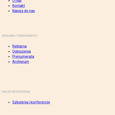
O nas
Kontakt
Napisz do nas
REKLAMA I PRENUMERATA
Reklama
Ogłoszenia
Prenumerata
Archiwum
NASZE WYDARZENIA
Szkolenia i konferencje