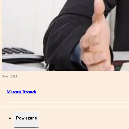
Foto: 123RF
Mateusz Rzemek
Powiązane