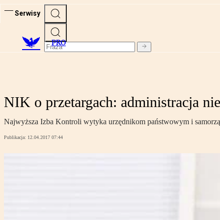
Serwisy
PRO
NIK o przetargach: administracja ni
Najwyższa Izba Kontroli wytyka urzędnikom państwowym i samorządo
Publikacja:
12.04.2017 07:44