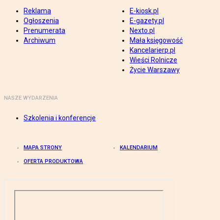
Reklama
E-kiosk.pl
Ogłoszenia
E-gazety.pl
Prenumerata
Nexto.pl
Archiwum
Mała księgowość
Kancelarierp.pl
Wieści Rolnicze
Życie Warszawy
NASZE WYDARZENIA
Szkolenia i konferencje
MAPA STRONY
KALENDARIUM
OFERTA PRODUKTOWA