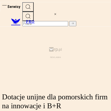
Serwisy
PRO
Dotacje unijne dla pomorskich firm
na innowacje i B+R