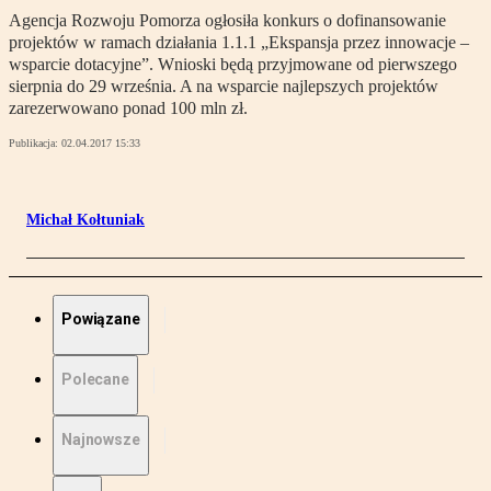
Agencja Rozwoju Pomorza ogłosiła konkurs o dofinansowanie
projektów w ramach działania 1.1.1 „Ekspansja przez innowacje –
wsparcie dotacyjne”. Wnioski będą przyjmowane od pierwszego
sierpnia do 29 września. A na wsparcie najlepszych projektów
zarezerwowano ponad 100 mln zł.
Publikacja:
02.04.2017 15:33
Michał Kołtuniak
Powiązane
Polecane
Najnowsze