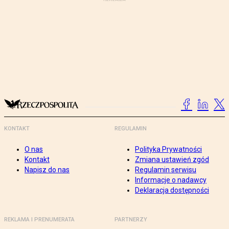
KONTAKT
REGULAMIN
O nas
Polityka Prywatności
Kontakt
Zmiana ustawień zgód
Napisz do nas
Regulamin serwisu
Informacje o nadawcy
Deklaracja dostępności
REKLAMA I PRENUMERATA
PARTNERZY