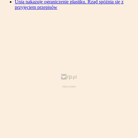
Unia nakazuje ograniczenie plastiku. Rząd spóźnia się z
przyjęciem przepisów