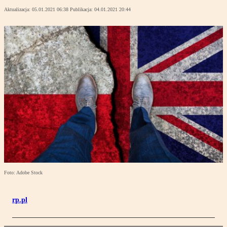
Aktualizacja:
05.01.2021 06:38
Publikacja:
04.01.2021 20:44
Foto: Adobe Stock
rp.pl