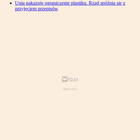
Unia nakazuje ograniczenie plastiku. Rząd spóźnia się z
przyjęciem przepisów