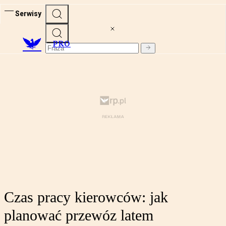
Serwisy
PRO
Czas pracy kierowców: jak
planować przewóz latem