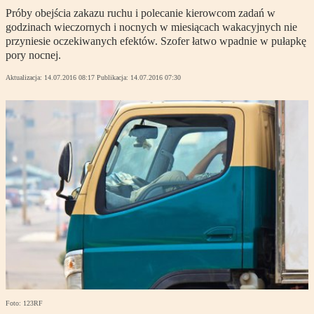
Próby obejścia zakazu ruchu i polecanie kierowcom zadań w
godzinach wieczornych i nocnych w miesiącach wakacyjnych nie
przyniesie oczekiwanych efektów. Szofer łatwo wpadnie w pułapkę
pory nocnej.
Aktualizacja:
14.07.2016 08:17
Publikacja:
14.07.2016 07:30
Foto: 123RF