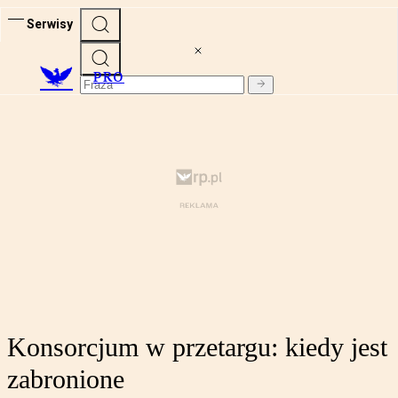
Serwisy
PRO
Konsorcjum w przetargu: kiedy jest
zabronione