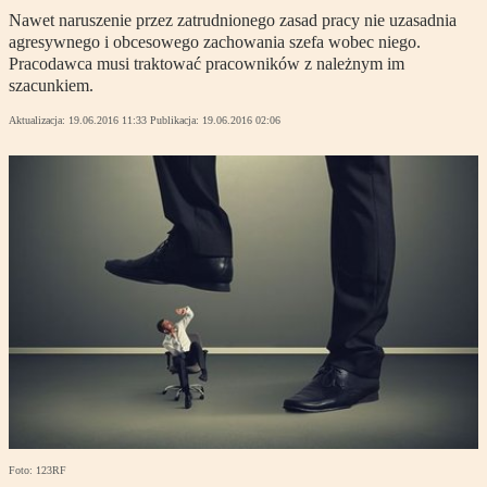
Nawet naruszenie przez zatrudnionego zasad pracy nie uzasadnia
agresywnego i obcesowego zachowania szefa wobec niego.
Pracodawca musi traktować pracowników z należnym im
szacunkiem.
Aktualizacja:
19.06.2016 11:33
Publikacja:
19.06.2016 02:06
Foto: 123RF