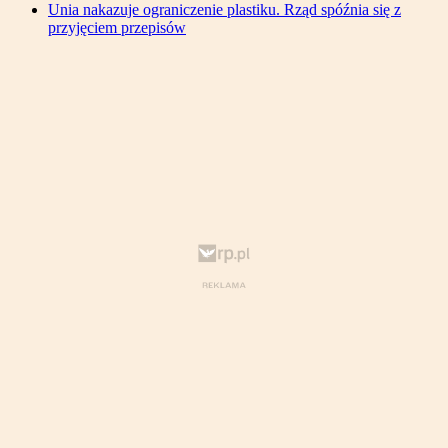
Unia nakazuje ograniczenie plastiku. Rząd spóźnia się z
przyjęciem przepisów