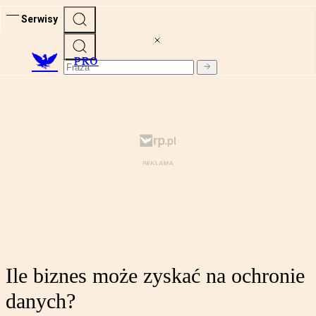
Serwisy
PRO
Ile biznes może zyskać na ochronie
danych?