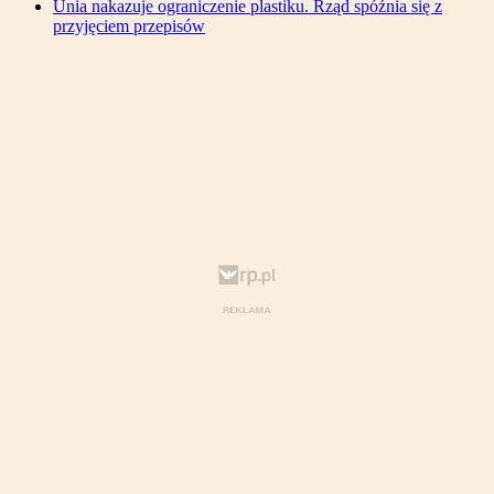
Unia nakazuje ograniczenie plastiku. Rząd spóźnia się z
przyjęciem przepisów