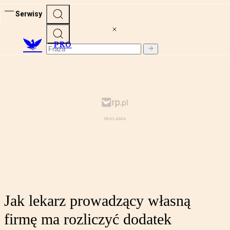
Serwisy
PRO
Jak lekarz prowadzący własną
firmę ma rozliczyć dodatek