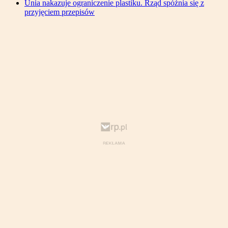
Unia nakazuje ograniczenie plastiku. Rząd spóźnia się z
przyjęciem przepisów