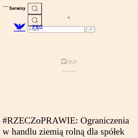
Serwisy
PRO
#RZECZoPRAWIE: Ograniczenia
w handlu ziemią rolną dla spółek