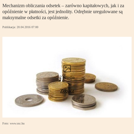
Mechanizm obliczania odsetek – zarówno kapitałowych, jak i za
opóźnienie w płatności, jest jednolity. Odrębnie uregulowane są
maksymalne odsetki za opóźnienie.
Publikacja:
20.04.2016 07:00
2 zdjęcia
Zobacz
Foto: www.sxc.hu