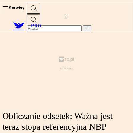
Serwisy
PRO
Obliczanie odsetek: Ważna jest
teraz stopa referencyjna NBP