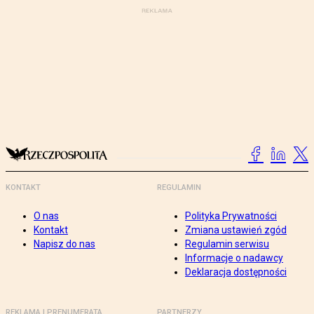
KONTAKT
REGULAMIN
O nas
Polityka Prywatności
Kontakt
Zmiana ustawień zgód
Napisz do nas
Regulamin serwisu
Informacje o nadawcy
Deklaracja dostępności
REKLAMA I PRENUMERATA
PARTNERZY