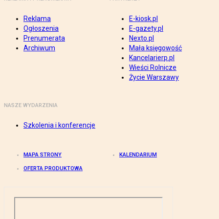
Reklama
E-kiosk.pl
Ogłoszenia
E-gazety.pl
Prenumerata
Nexto.pl
Archiwum
Mała księgowość
Kancelarierp.pl
Wieści Rolnicze
Życie Warszawy
NASZE WYDARZENIA
Szkolenia i konferencje
MAPA STRONY
KALENDARIUM
OFERTA PRODUKTOWA