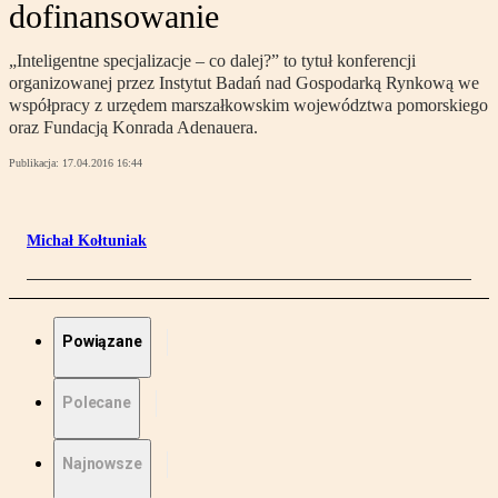
dofinansowanie
„Inteligentne specjalizacje – co dalej?” to tytuł konferencji
organizowanej przez Instytut Badań nad Gospodarką Rynkową we
współpracy z urzędem marszałkowskim województwa pomorskiego
oraz Fundacją Konrada Adenauera.
Publikacja:
17.04.2016 16:44
Michał Kołtuniak
Powiązane
Polecane
Najnowsze