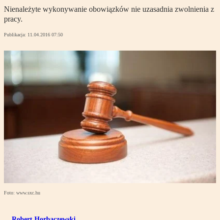
Nienależyte wykonywanie obowiązków nie uzasadnia zwolnienia z
pracy.
Publikacja:
11.04.2016 07:50
Foto: www.sxc.hu
Robert Horbaczewski