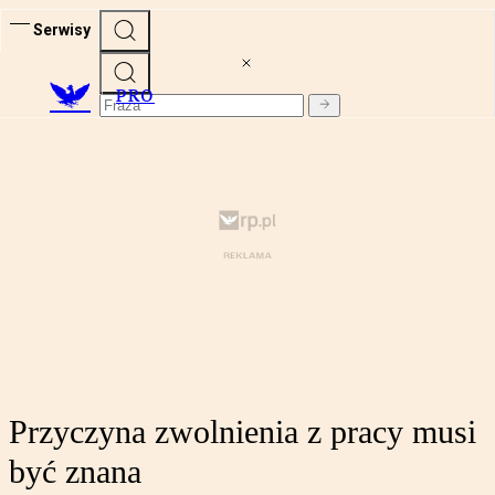
Serwisy
PRO
Przyczyna zwolnienia z pracy musi
być znana