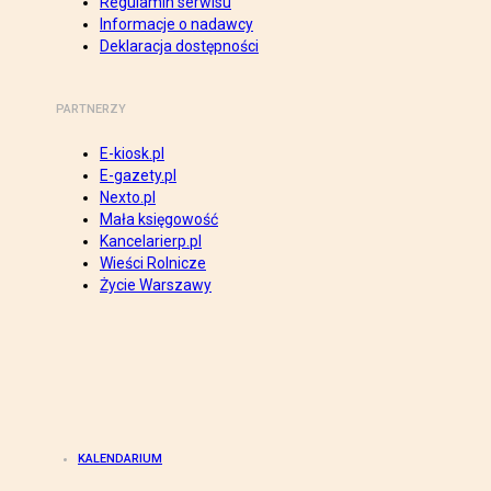
Regulamin serwisu
Informacje o nadawcy
Deklaracja dostępności
PARTNERZY
E-kiosk.pl
E-gazety.pl
Nexto.pl
Mała księgowość
Kancelarierp.pl
Wieści Rolnicze
Życie Warszawy
KALENDARIUM