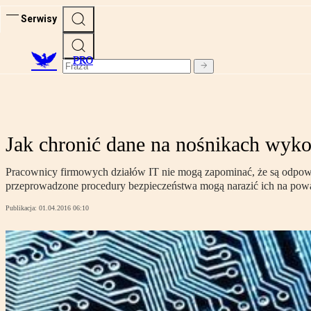
Serwisy
PRO
Jak chronić dane na nośnikach wyk
Pracownicy firmowych działów IT nie mogą zapominać, że są odpow
przeprowadzone procedury bezpieczeństwa mogą narazić ich na powa
Publikacja:
01.04.2016 06:10