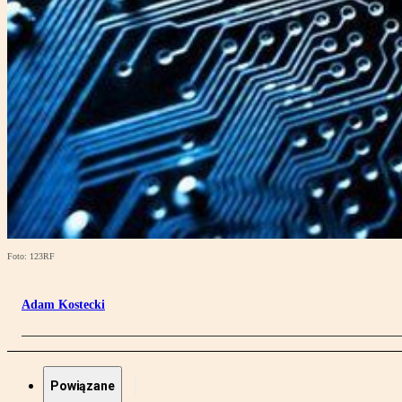
Foto: 123RF
Adam Kostecki
Powiązane