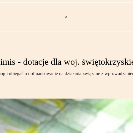
mis - dotacje dla woj. świętokrzyski
 mogli ubiegać o dofinansowanie na działania związane z wprowadzan