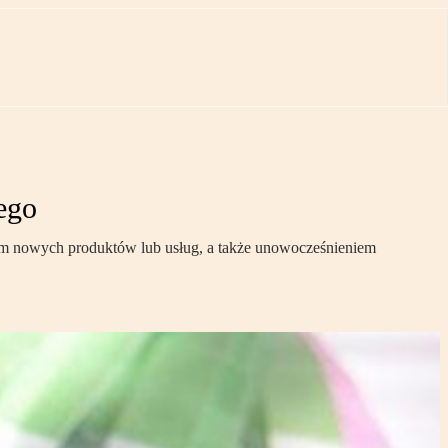
ego
iem nowych produktów lub usług, a także unowocześnieniem