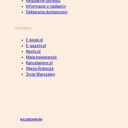
Regulamin serwisu
Informacje o nadawcy
Deklaracja dostępności
PARTNERZY
E-kiosk.pl
E-gazety.pl
Nexto.pl
Mała księgowość
Kancelarierp.pl
Wieści Rolnicze
Życie Warszawy
KALENDARIUM